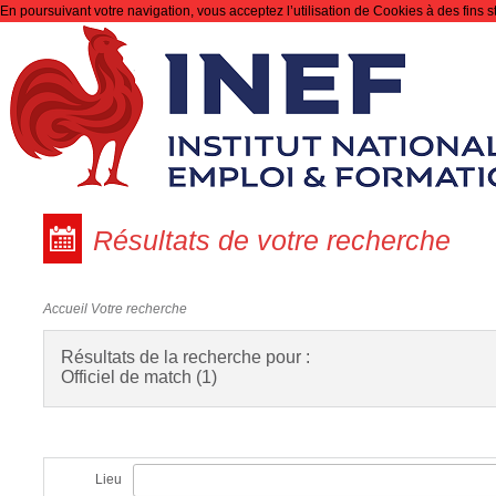
En poursuivant votre navigation, vous acceptez l’utilisation de Cookies à des fins s
Recherche
Résultats de votre recherche
Accueil
Votre recherche
Résultats de la recherche pour :
Officiel de match (1)
Lieu