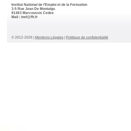
Institut National de l’Emploi et de la Formation
3-5 Rue Jean De Montaigu
91463 Marcoussis Cedex
Mail : inef@ffr.fr
© 2012-
2026
|
Mentions Légales
|
Politique de confidentialité