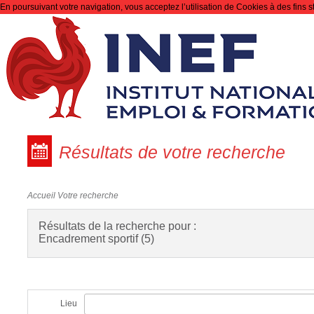
En poursuivant votre navigation, vous acceptez l’utilisation de Cookies à des fins s
Recherche
Résultats de votre recherche
Accueil
Votre recherche
Résultats de la recherche pour :
Encadrement sportif (5)
Lieu